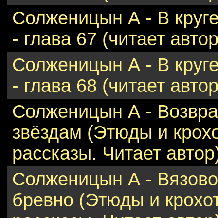
Солженицын А - В круг
- глава 67 (читает автор
Солженицын А - В круг
- глава 68 (читает автор
Солженицын А - Возвр
звёздам (Этюды и крох
рассказы. Читает автор
Солженицын А - Вязов
бревно (Этюды и крохо