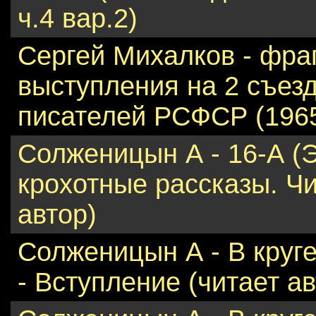
ч.4 вар.2)
Сергей Михалков - фра
выступления на 2 съез
писателей РСФСР (1965г
Солженицын А - 16-А (
крохотные рассказы. Ч
автор)
Солженицын А - В круг
- Вступление (читает ав