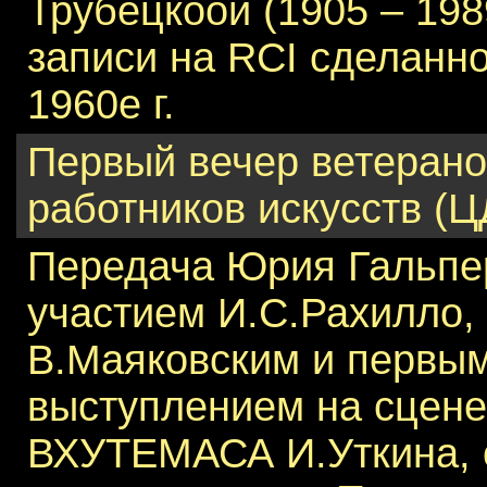
Трубецкоой (1905 – 1989г
записи на RCI сделанно
1960е г.
Первый вечер ветерано
работников искусств (
Передача Юрия Гальпе
участием И.С.Рахилло, 
В.Маяковским и первы
выступлением на сцене
ВХУТЕМАСА И.Уткина, 