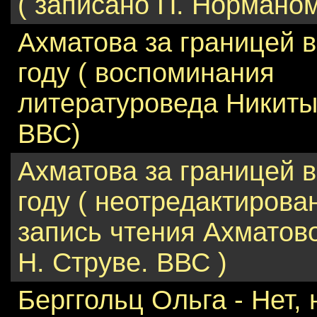
( записано П. Норманом
Ахматова за границей в
году ( воспоминания
литературоведа Никиты
ВВС)
Ахматова за границей в
году ( неотредактирова
запись чтения Ахматово
Н. Струве. ВВС )
Берггольц Ольга - Нет, 