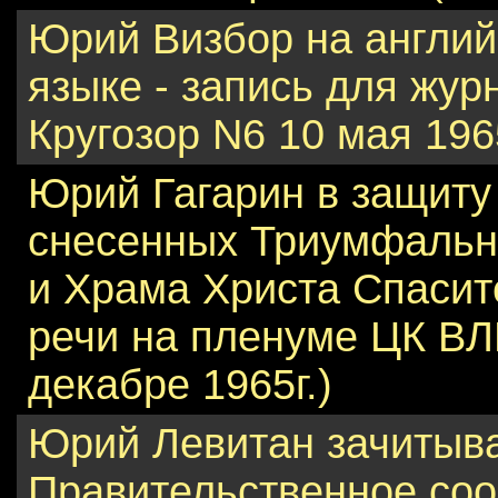
Юрий Визбор на англи
языке - запись для жур
Кругозор N6 10 мая 196
Юрий Гагарин в защиту
снесенных Триумфальн
и Храма Христа Спасит
речи на пленуме ЦК В
декабре 1965г.)
Юрий Левитан зачитыв
Правительственное со