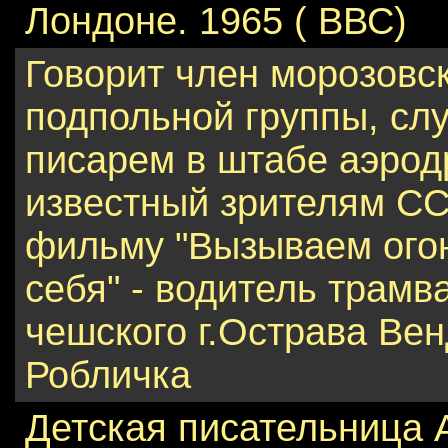
Лондоне. 1965 ( ВВС)
Говорит член морозовс
подпольной группы, сл
писарем в штабе аэрод
известный зрителям С
фильму "Вызываем ого
себя" - водитель трамв
чешского г.Острава Ве
Робличка
Детская писательница 