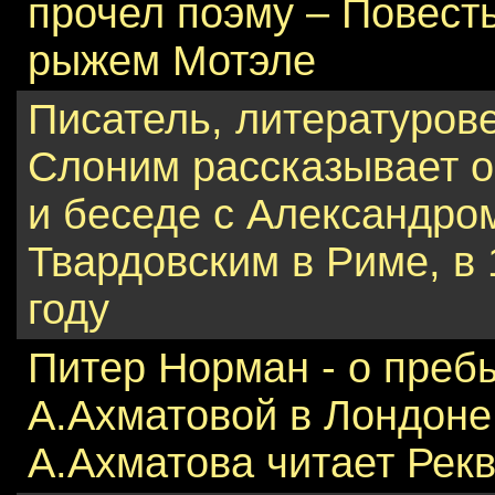
прочел поэму – Повесть
рыжем Мотэле
Писатель, литературов
Слоним рассказывает о
и беседе с Александро
Твардовским в Риме, в
году
Питер Норман - о преб
А.Ахматовой в Лондоне 
А.Ахматова читает Рек