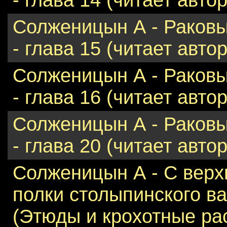
- глава 14 (читает автор
Солженицын А - Раковы
- глава 15 (читает автор
Солженицын А - Раковы
- глава 16 (читает автор
Солженицын А - Раковы
- глава 20 (читает автор
Солженицын А - С верх
полки столыпинского ва
(Этюды и крохотные ра