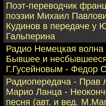
Поэт-переводчик франц
поэзии Михаил Павлов
Кудинов в передаче у 
Гальперина
Радио Немецкая волна 
Бывшее и несбывшееся
Г.Гусейновым - Федор 
Радиопередача - Прав 
Марио Ланца - Неокон
песня (авт. и вед. М.Ма