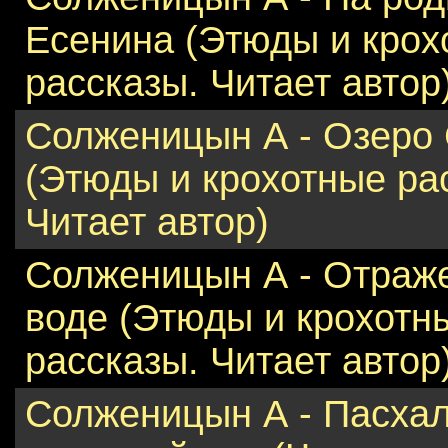
Есенина (Этюды и крох
рассказы. Читает автор
Солженицын А - Озеро 
(Этюды и крохотные ра
Читает автор)
Солженицын А - Отраж
воде (Этюды и крохотн
рассказы. Читает автор
Солженицын А - Пасха