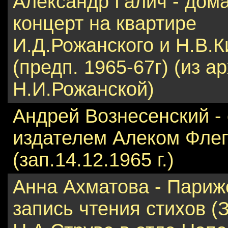
Александр Галич - дом
концерт на квартире
И.Д.Рожанского и Н.В.К
(предп. 1965-67г) (из а
Н.И.Рожанской)
Андрей Вознесенский - 
издателем Алеком Фле
(зап.14.12.1965 г.)
Анна Ахматова - Париж
запись чтения стихов (