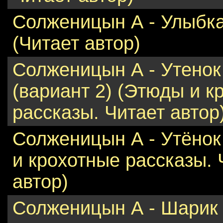
Солженицын А - Улыбк
(Читает автор)
Солженицын А - Утенок
(вариант 2) (Этюды и к
рассказы. Читает автор
Солженицын А - Утёнок
и крохотные рассказы. 
автор)
Солженицын А - Шарик