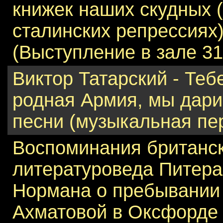
книжек наших скудных 
сталинских репрессиях
(Выступление в зале 31
Виктор Татарский - Теб
родная Армия, мы дар
песни (музыкальная пе
Воспоминания британс
литературоведа Питера
Нормана о пребывании
Ахматовой в Оксфорде 