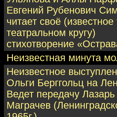
Евгений Рубенович Си
читает своё (известное 
театральном кругу)
стихотворение «Острава
Неизвестная минута м
Неизвестное выступле
Ольги Берггольц на Ле
Ведет передачу Лазарь
Маграчев (Ленинградск
1965г.)