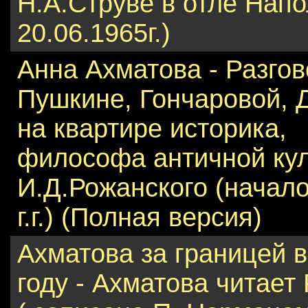
Н.А.Струве в отле Нап
20.06.1965г.)
Анна Ахматова - Разгов
Пушкине, Гончаровой, Д
на квартире историка,
философа античной ку
И.Д.Рожанского (начал
г.г.) (Полная версия)
Ахматова за границей в
году - Ахматова читает