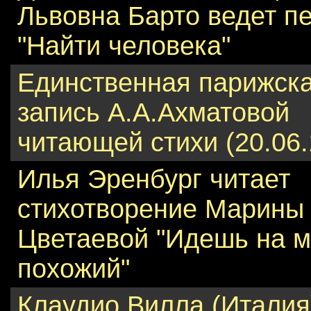
Львовна Барто ведет п
"Найти человека"
Единственная парижск
запись А.А.Ахматовой
читающей стихи (20.06.
Илья Эренбург читает
стихотворение Марины
Цветаевой "Идешь на 
похожий"
Клаудио Вилла (Италия)