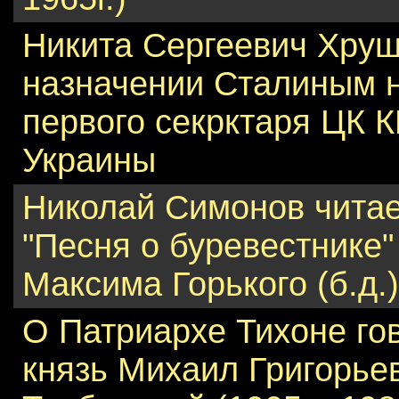
Никита Сергеевич Хрущ
назначении Сталиным н
первого секрктаря ЦК К
Украины
Николай Симонов читае
"Песня о буревестнике"
Максима Горького (б.д.)
О Патриархе Тихоне го
князь Михаил Григорье