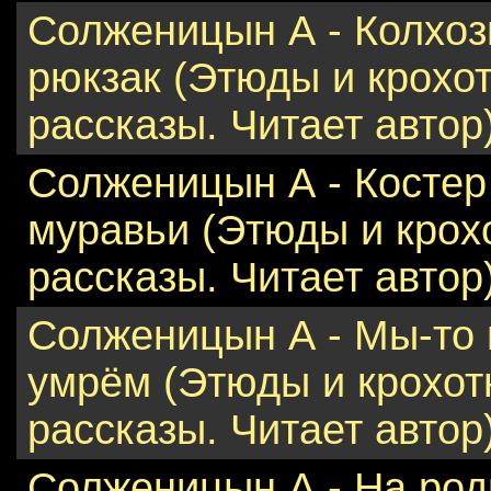
Солженицын А - Колхо
рюкзак (Этюды и крохо
рассказы. Читает автор
Солженицын А - Костер
муравьи (Этюды и крох
рассказы. Читает автор
Солженицын А - Мы-то 
умрём (Этюды и крохо
рассказы. Читает автор
Солженицын А - На род