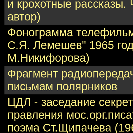
и крохотные рассказы. 
автор)
Фонограмма телефильм
С.Я. Лемешев" 1965 год
М.Никифорова)
Фрагмент радиопереда
письмам полярников
ЦДЛ - заседание секре
правления мос.орг.писа
поэма Ст.Щипачева (19