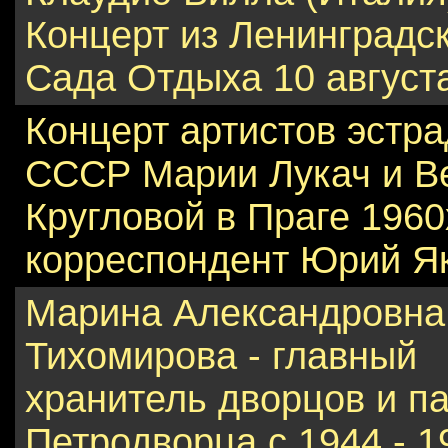
Концерт из Ленинградс
Сада Отдыха 10 августа
Концерт артистов эстра
СССР Марии Лукач и В
Кругловой в Праге 1960
корреспондент Юрий Я
Марина Александровна
Тихомирова - главный
хранитель дворцов и п
Петродворца с 1944 - 19