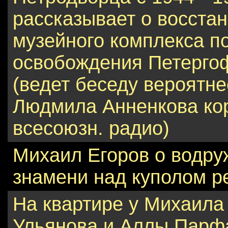
рассказывает о восста
музейного комплекса п
освобождения Петерго
(ведет беседу вероятне
Людмила Анненкова ко
всесоюзн. радио)
Михаил Егоров о водру
знамени над куполом р
На квартире у Михаила
Ульянова и Аллы Парф