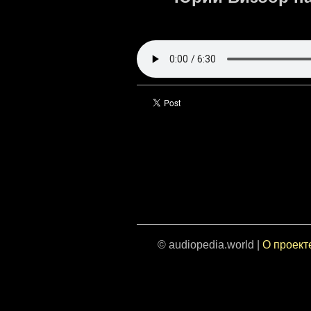
© audiopedia.world |
О проект