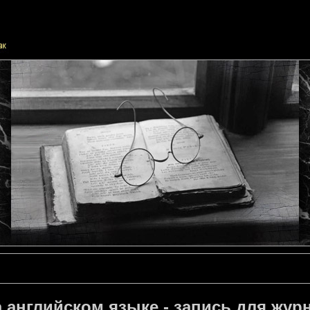
 английском языке - запись для журн