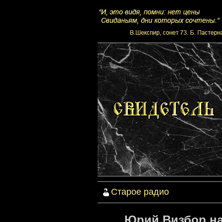
Старое радио
Юрий Визбор на