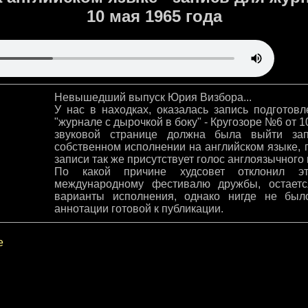
10 мая 1965 года
Невышедший выпуск Юрия Визбора...
У нас в находках, оказалась запись подготов
"журнале с дырочкой в боку" - Кругозоре №6 от 1
звуковой странице должна была выйти за
собственном исполнении на английском языке, 
записи так же присутствует голос англоязычного
По какой причине худсовет отклонил э
международному фестивалю дружбы, остается
варианты исполнения, однако нигде не был
аннотации готовой к публикации.
е