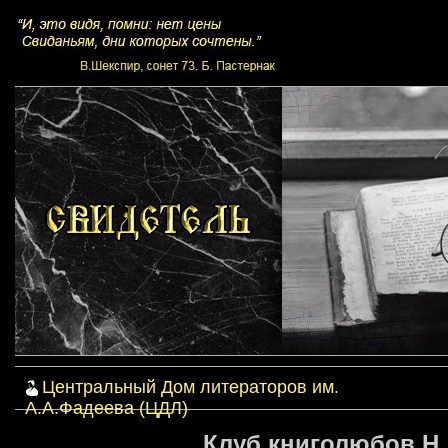
Центральный Дом литераторов им.
А.А.Фадеева (ЦДЛ)
Клуб книголюбов Н.