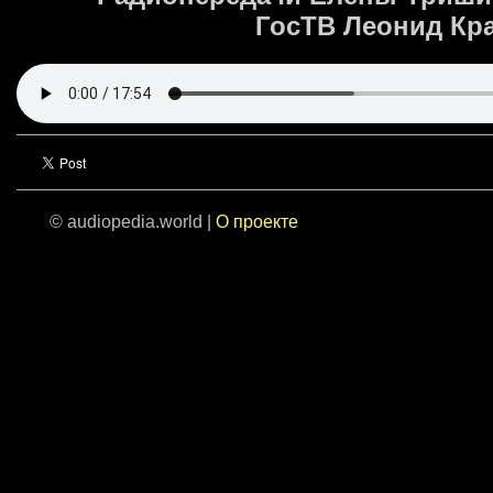
ГосТВ Леонид Крав
© audiopedia.world |
О проекте