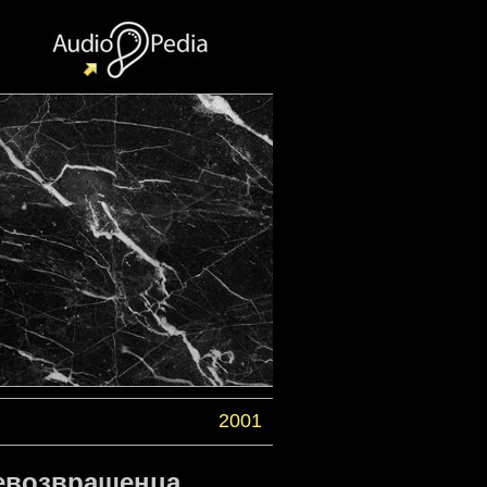
2001
невозвращенца