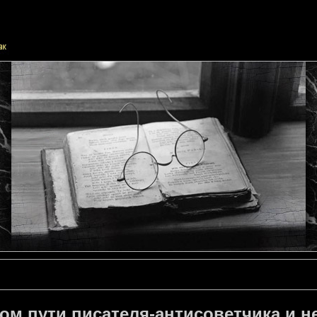
ом пути писателя-антисоветчика и 