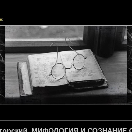
игорский. МИФОЛОГИЯ И СОЗНАНИ