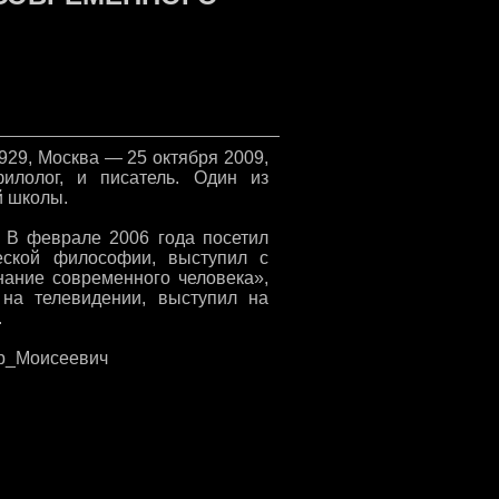
929, Москва — 25 октября 2009,
илолог, и писатель. Один из
й школы.
. В феврале 2006 года посетил
еской философии, выступил с
нание современного человека»,
на телевидении, выступил на
.
ндр_Моисеевич