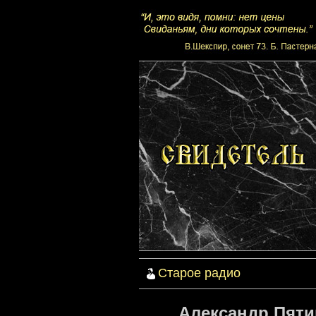
Старое радио
Александр Пят