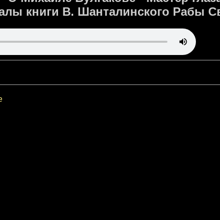
алы книги В. Шанталинского Рабы 
е