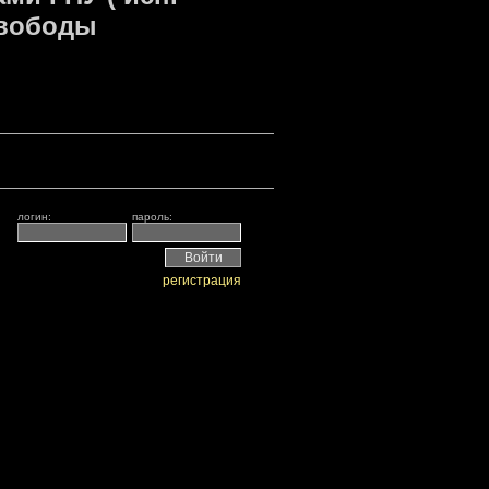
Свободы
логин:
пароль:
регистрация