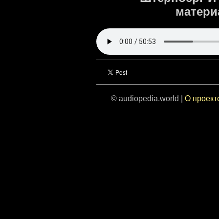
матери
© audiopedia.world |
О проект