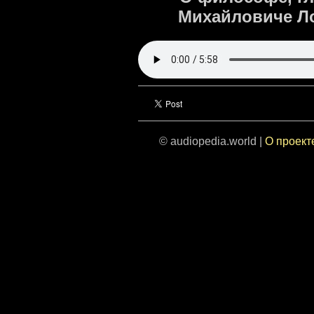
Михайловиче Ло
© audiopedia.world |
О проект