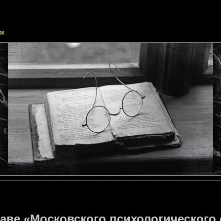
аве «Московского психологического