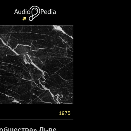
1975
 общества» Льве