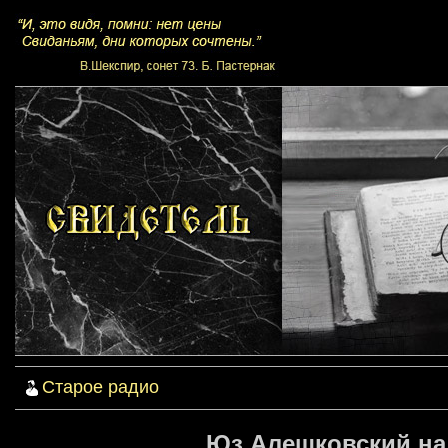
Старое радио
Юз Алешковский на