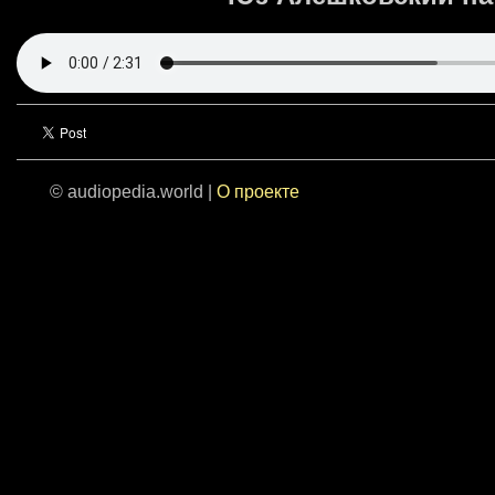
© audiopedia.world |
О проекте