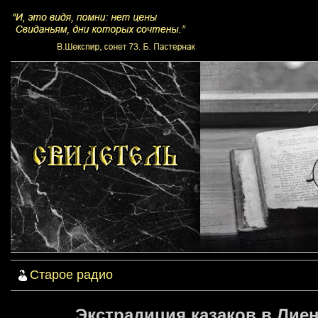
Старое радио
Экстрадиция казаков в Лиен