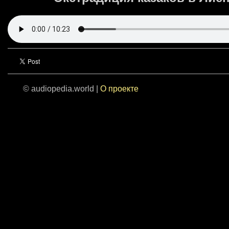
© audiopedia.world |
О проекте