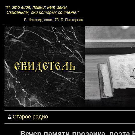
Старое радио
Вечер памяти прозаика, поэта 