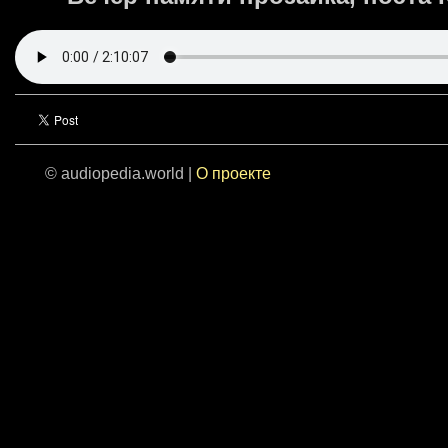
© audiopedia.world |
О проекте