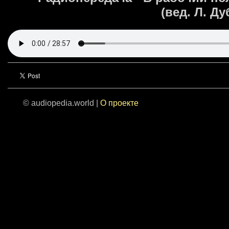
(вед. Л. Ду
© audiopedia.world |
О проекте