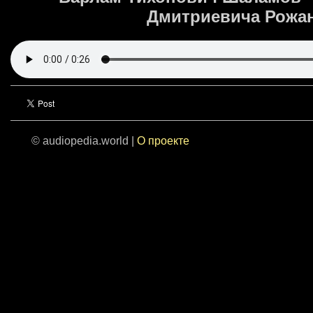
Дмитриевича Рожанс
© audiopedia.world |
О проекте