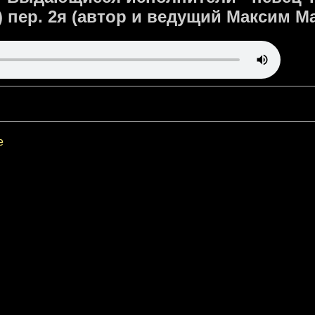
) пер. 2я (автор и ведущий Максим М
е