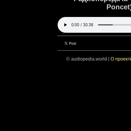
Poncet
© audiopedia.world |
О проект