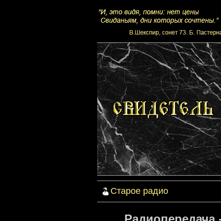
Старое радио
Радиопередача 