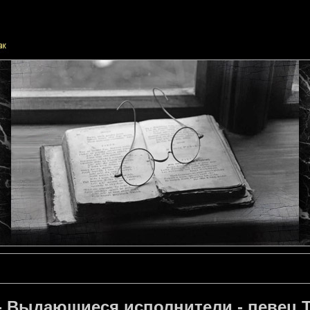
- Выдающиеся исполнители - певец Т