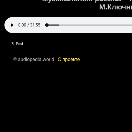
М.Ключни
© audiopedia.world |
О проекте