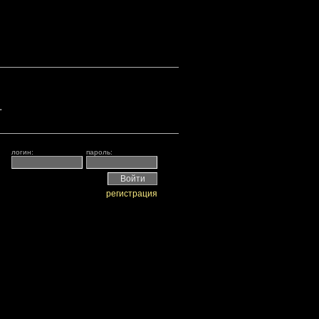
.
логин:
пароль:
регистрация