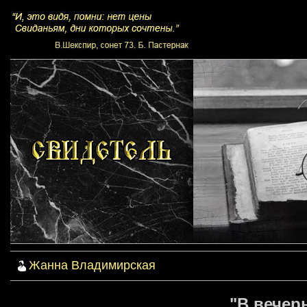
Жанна Владимирская
"В вечер