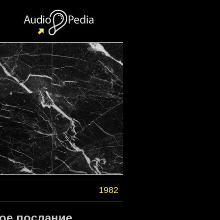
1982
ое послание