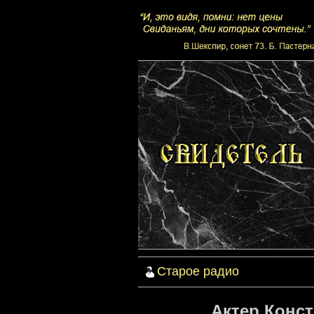
Старое радио
Актер Конс