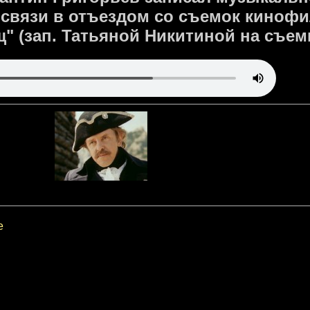
 связи в отъездом со съемок киноф
" (зап. Татьяной Никитиной на съемк
е