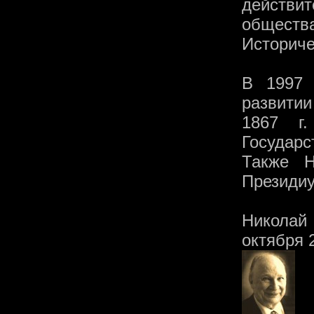
действит
обществ
Историче
В 1997 
развити
1867 г
Государ
Также Н
Президиу
Николай
октября 2