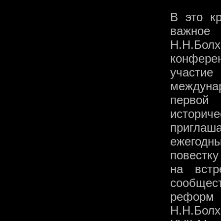
В это к
важно
Н.Н.Бол
конфере
участи
междунар
первой
историче
приглаш
ежегодн
повестку
на встр
сообщес
реформ 
Н.Н.Болх