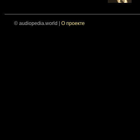
© audiopedia.world |
О проекте