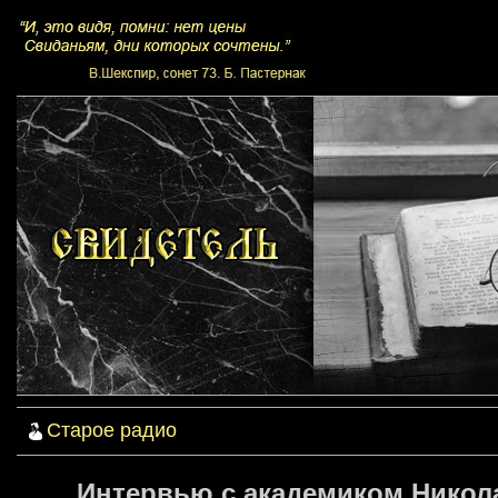
Старое радио
Интервью с академиком Никол