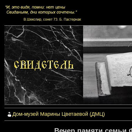
Дом-музей Марины Цветаевой (ДМЦ)
Вечер памяти семьи Ф