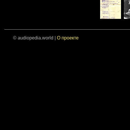
© audiopedia.world |
О проекте