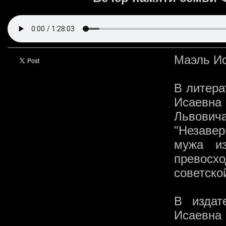
Маэль Ис
В литера
Исаевна
Львович
"Незаве
мужа и
превосх
советско
В издат
Исаевн