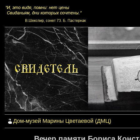
Дом-музей Марины Цветаевой (ДМЦ)
Вечер памяти Бориса Конст