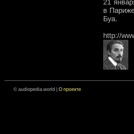
21 январ
в Париже
Буа.
http://ww
© audiopedia.world |
О проекте