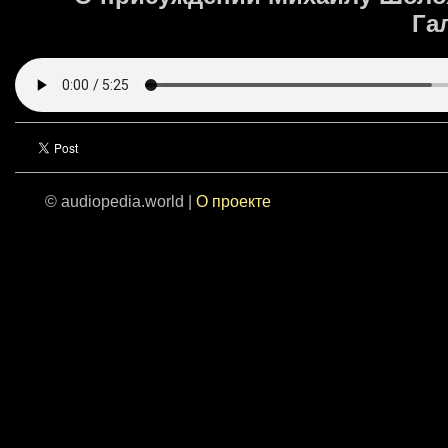
Гал
© audiopedia.world |
О проекте