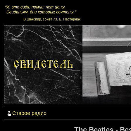
Старое радио
The Beatles - Be