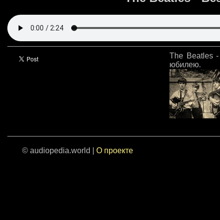
The Beatles 
юбилею.
© audiopedia.world |
О проекте