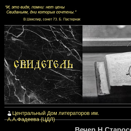
Центральный Дом литераторов им.
А.А.Фадеева (ЦДЛ)
Вечер Н.Старосе