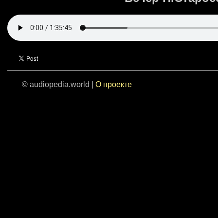
© audiopedia.world |
О проекте