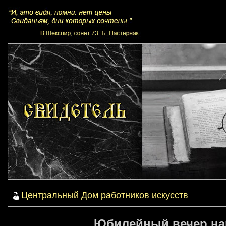
Центральный Дом работников искусств
Юбилейный вечер нар.