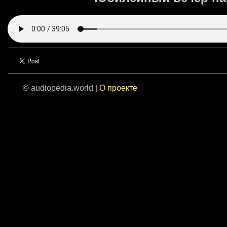
© audiopedia.world |
О проекте