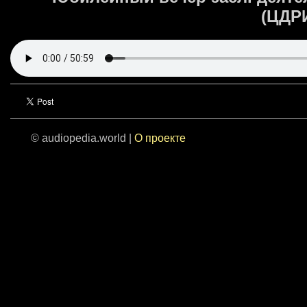
(ЦДРИ
© audiopedia.world |
О проекте