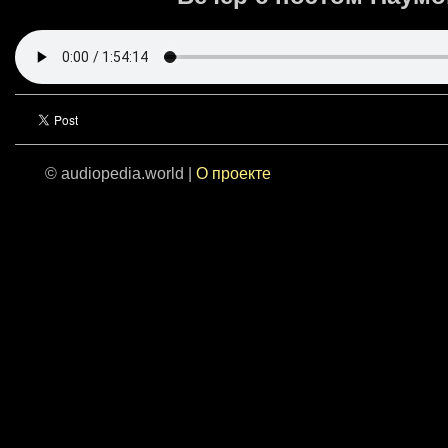
© audiopedia.world |
О проекте