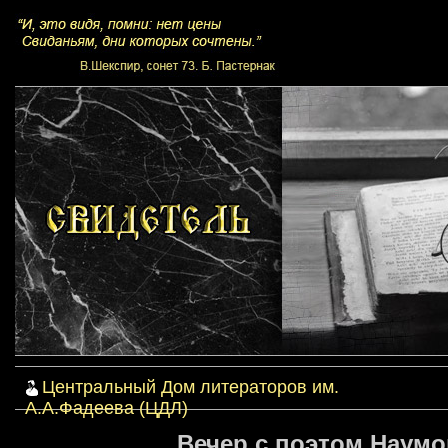
Центральный Дом литераторов им.
А.А.Фадеева (ЦДЛ)
Вечер с поэтом Наумо