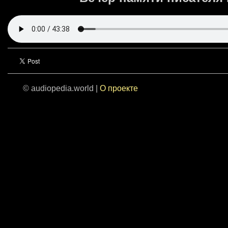
© audiopedia.world |
О проекте