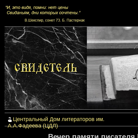
Центральный Дом литераторов им.
А.А.Фадеева (ЦДЛ)
Вечер памяти писателя 