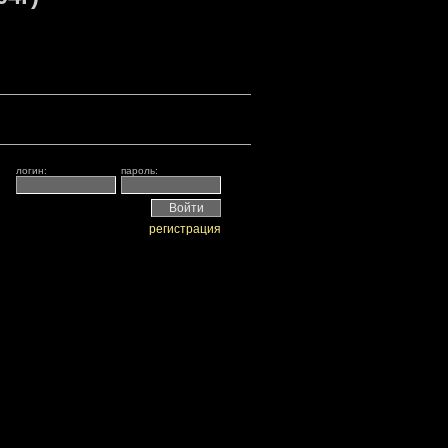
логин:
пароль:
регистрация