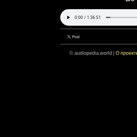
© audiopedia.world |
О проект