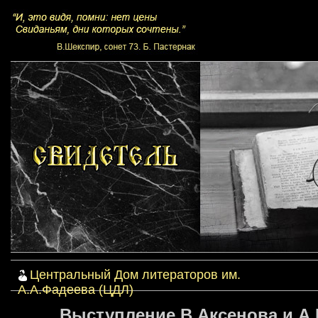
Центральный Дом литераторов им.
А.А.Фадеева (ЦДЛ)
Выступление В.Аксенова и А