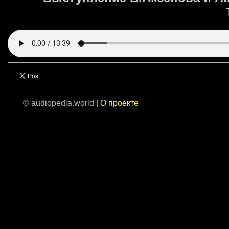
© audiopedia.world |
О проекте