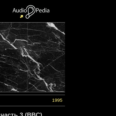
1995
часть 3 (BBC)