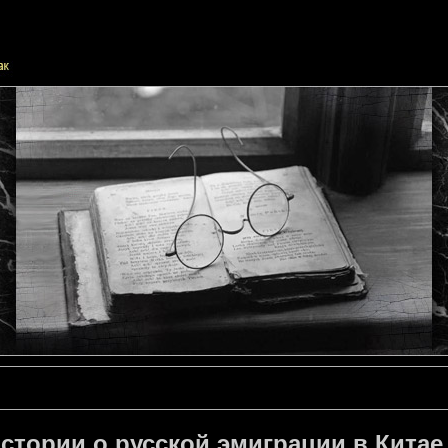
стории о русской эмиграции в Китае 