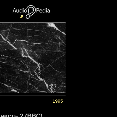
1995
часть 2 (BBC)