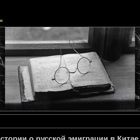
стории о русской эмиграции в Китае 