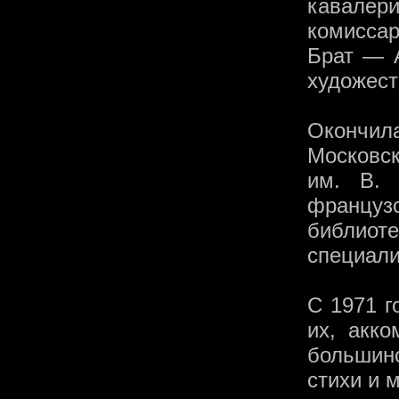
кавалери
комиссар
Брат — 
художест
Окончила
Московск
им. В. 
француз
библи
специали
С 1971 г
их, акко
большин
стихи и 