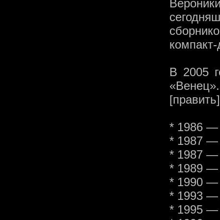
Верони
сегодня
сборник
компакт-
В 2005 
«Венец».
[править
* 1986 —
* 1987 —
* 1987 —
* 1989 —
* 1990 —
* 1993 —
* 1995 —