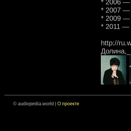
* 2006 —
* 2007 —
* 2009 —
* 2011 —
http://ru.
Долина,
© audiopedia.world |
О проекте