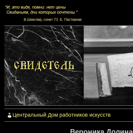
Центральный Дом работников искусств
Вероника Долина