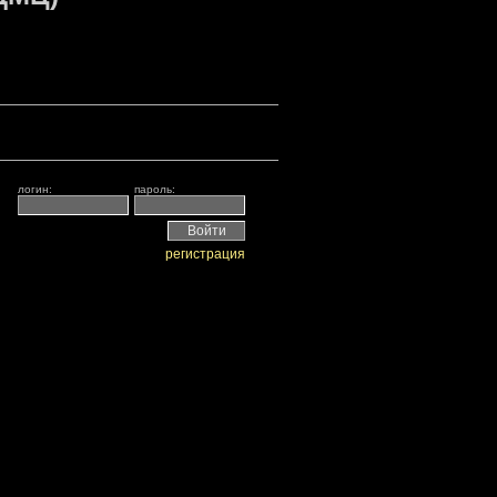
логин:
пароль:
регистрация