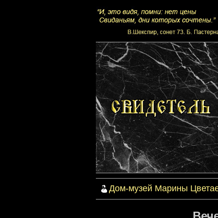
Дом-музей Марины Цвета
Вече