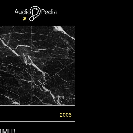
2006
 ДМЦ)