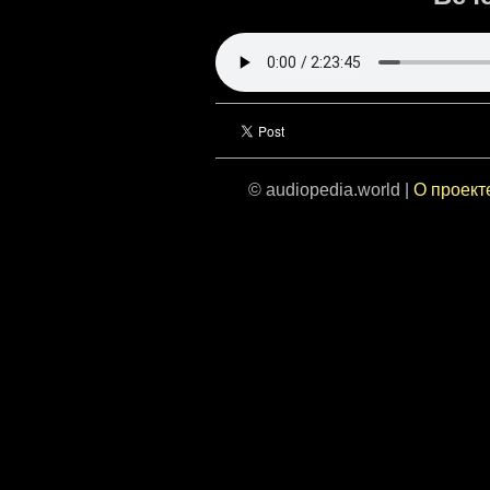
© audiopedia.world |
О проект