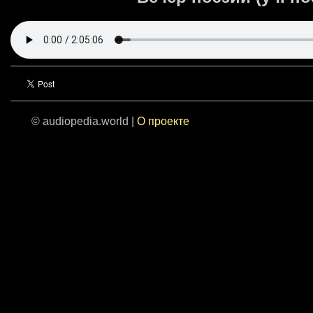
© audiopedia.world |
О проекте