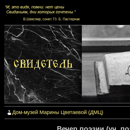
Дом-музей Марины Цветаевой (ДМЦ)
Вечер поэзии (уч. по