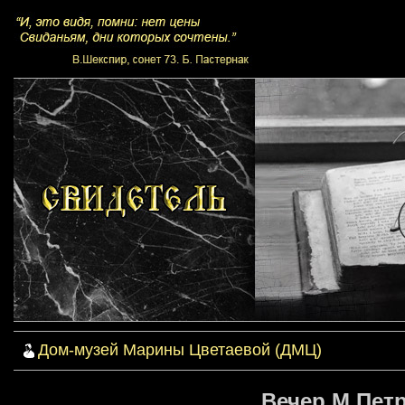
Дом-музей Марины Цветаевой (ДМЦ)
Вечер М.Петр