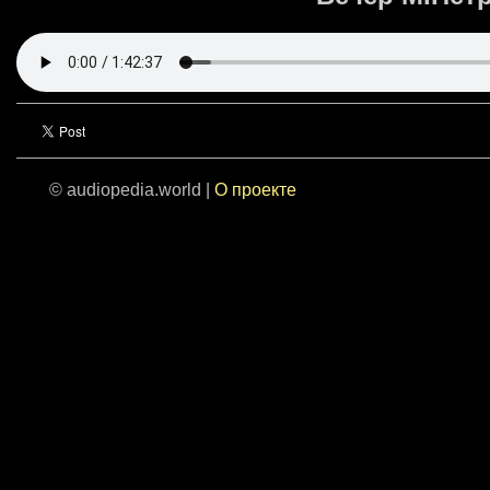
© audiopedia.world |
О проекте